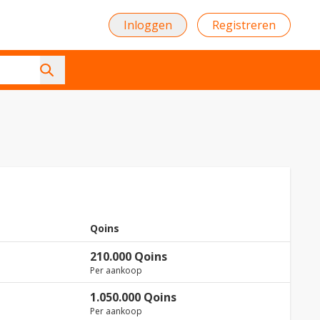
Inloggen
Registreren
Qoins
210.000 Qoins
Per aankoop
1.050.000 Qoins
Per aankoop