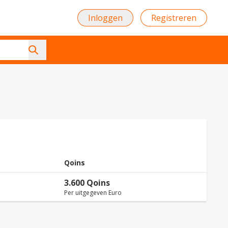
Inloggen
Registreren
Qoins
3.600 Qoins
Per uitgegeven Euro