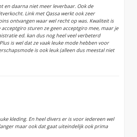
cht en daarna niet meer leverbaar. Ook de
uitverkocht. Link met Qassa werkt ook zeer
ins ontvangen waar wel recht op was. Kwaliteit is
e acceptgiro sturen ze geen acceptgiro mee, maar je
istratie ed. kan dus nog heel veel verbeterd
Plus is wel dat ze vaak leuke mode hebben voor
erschapsmode is ook leuk (alleen dus meestal niet
ke kleding. En heel divers er is voor iedereen wel
 langer maar ook dat gaat uiteindelijk ook prima