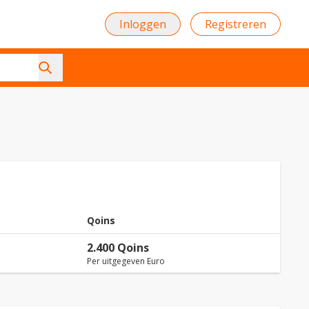
Inloggen
Registreren
Qoins
2.400 Qoins
Per uitgegeven Euro