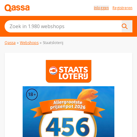
Inloggen
Registreren
Qassa
»
Webshops
»
Staatsloterij