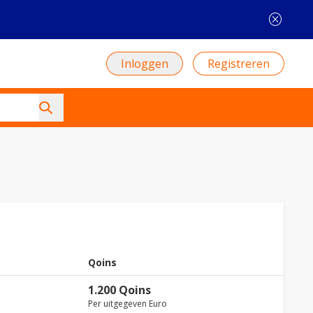
cancel
Inloggen
Registreren
Qoins
1.200 Qoins
Per uitgegeven Euro