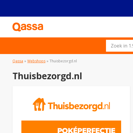
Qassa
»
Webshops
»
Thuisbezorgd.nl
Thuisbezorgd.nl