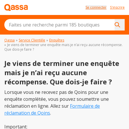
Se connecter
S'inscrire
Qassa
»
Service Clientèle
»
Enquêtes
»
Je viens de terminer une enquête mais je n’ai reçu aucune récompense.
Que dois-je faire ?
Je viens de terminer une enquête
mais je n’ai reçu aucune
récompense. Que dois-je faire ?
Lorsque vous ne recevez pas de Qoins pour une
enquête complétée, vous pouvez soumettre une
réclamation en ligne. Allez sur
Formulaire de
réclamation de Qoins
.
Important: