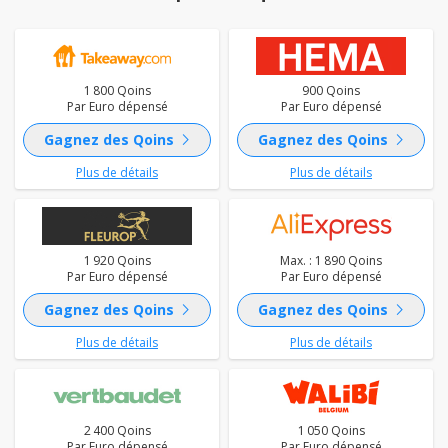
1 800 Qoins
900 Qoins
Par Euro dépensé
Par Euro dépensé
chevron_right
chevron_right
Gagnez des Qoins
Gagnez des Qoins
Plus de détails
Plus de détails
1 920 Qoins
Max. : 1 890 Qoins
Par Euro dépensé
Par Euro dépensé
chevron_right
chevron_right
Gagnez des Qoins
Gagnez des Qoins
Plus de détails
Plus de détails
2 400 Qoins
1 050 Qoins
Par Euro dépensé
Par Euro dépensé