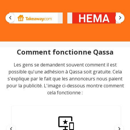
chevron_left
chevron_right
Comment fonctionne Qassa
Les gens se demandent souvent comment il est
possible qu'une adhésion à Qassa soit gratuite. Cela
s'explique par le fait que les annonceurs nous paient
pour la publicité. L'image ci-dessous montre comment
cela fonctionne :
chevron_left
chevron_right