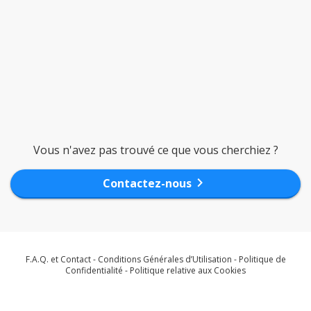
Vous n'avez pas trouvé ce que vous cherchiez ?
chevron_right
Contactez-nous
F.A.Q. et Contact
-
Conditions Générales d’Utilisation
-
Politique de
Confidentialité
-
Politique relative aux Cookies