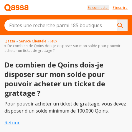
Se connecter
S'inscrire
Qassa
»
Service Clientèle
»
Jeux
»
De combien de Qoins dois-je disposer sur mon solde pour pouvoir
acheter un ticket de grattage ?
De combien de Qoins dois-je
disposer sur mon solde pour
pouvoir acheter un ticket de
grattage ?
Pour pouvoir acheter un ticket de grattage, vous devez
disposer d'un solde minimum de 100.000 Qoins.
Retour