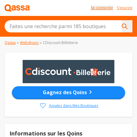
Se connecter
S'inscrire
Qassa
»
Webshops
»
CDiscount Billetterie
chevron_right
Gagnez des Qoins
favorite
Ajoutez dans Mes Boutiques
Informations sur les Qoins