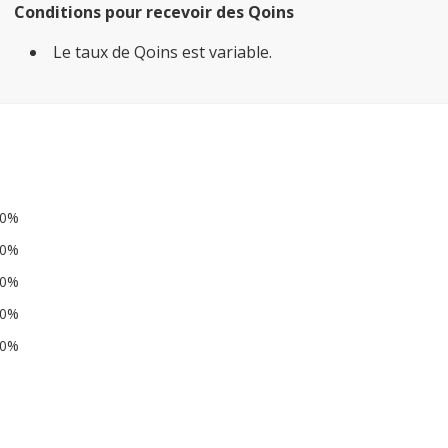
Conditions pour recevoir des Qoins
Le taux de Qoins est variable.
0%
0%
0%
0%
0%