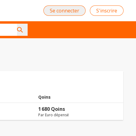
Se connecter
S'inscrire
Qoins
1 680 Qoins
Par Euro dépensé