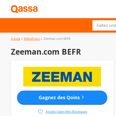
Qassa
»
Webshops
»
Zeeman.com BEFR
Zeeman.com BEFR
chevron_right
Gagnez des Qoins
favorite
Ajoutez dans Mes Boutiques