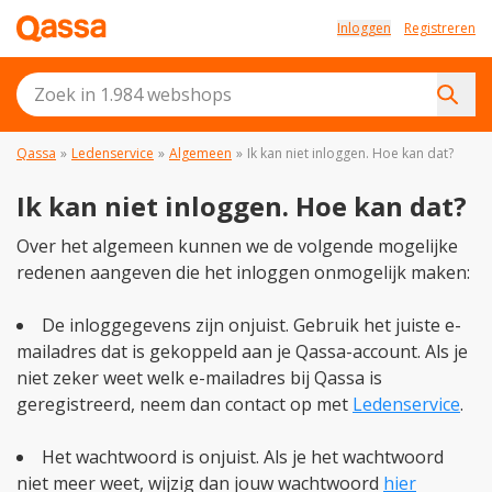
Inloggen
Registreren
Qassa
»
Ledenservice
»
Algemeen
»
Ik kan niet inloggen. Hoe kan dat?
Ik kan niet inloggen. Hoe kan dat?
Over het algemeen kunnen we de volgende mogelijke
redenen aangeven die het inloggen onmogelijk maken:
De inloggegevens zijn onjuist. Gebruik het juiste e-
mailadres dat is gekoppeld aan je Qassa-account. Als je
niet zeker weet welk e-mailadres bij Qassa is
geregistreerd, neem dan contact op met
Ledenservice
.
Het wachtwoord is onjuist. Als je het wachtwoord
niet meer weet, wijzig dan jouw wachtwoord
hier