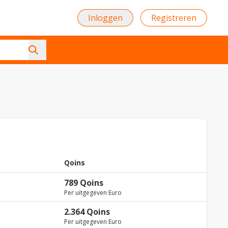
Inloggen
Registreren
Qoins
789 Qoins
Per uitgegeven Euro
2.364 Qoins
Per uitgegeven Euro