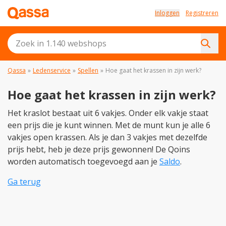
Inloggen
Registreren
Qassa
»
Ledenservice
»
Spellen
»
Hoe gaat het krassen in zijn werk?
Hoe gaat het krassen in zijn werk?
Het kraslot bestaat uit 6 vakjes. Onder elk vakje staat
een prijs die je kunt winnen. Met de munt kun je alle 6
vakjes open krassen. Als je dan 3 vakjes met dezelfde
prijs hebt, heb je deze prijs gewonnen! De Qoins
worden automatisch toegevoegd aan je
Saldo
.
Ga terug