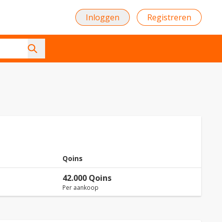
Inloggen
Registreren
Qoins
42.000 Qoins
Per aankoop