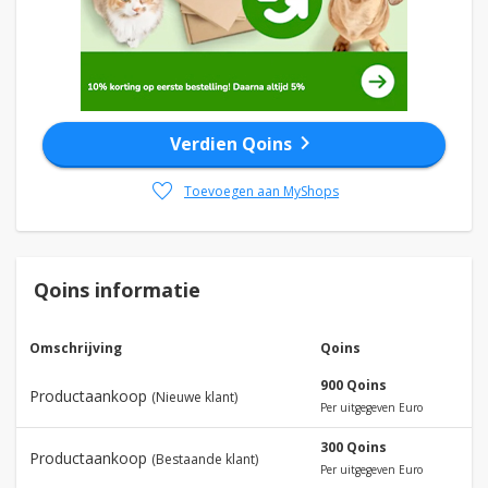
chevron_right
Verdien Qoins
favorite
Toevoegen aan MyShops
Qoins informatie
Omschrijving
Qoins
900 Qoins
Productaankoop
(Nieuwe klant)
Per uitgegeven Euro
300 Qoins
Productaankoop
(Bestaande klant)
Per uitgegeven Euro