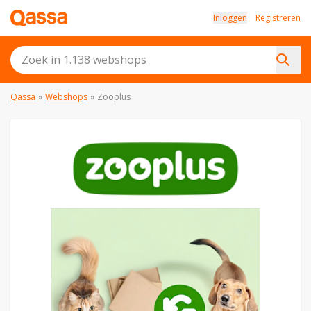
Inloggen
Registreren
Qassa
»
Webshops
»
Zooplus