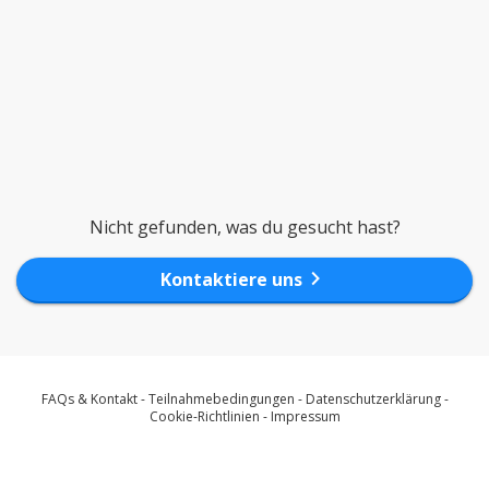
Nicht gefunden, was du gesucht hast?
chevron_right
Kontaktiere uns
FAQs & Kontakt
-
Teilnahmebedingungen
-
Datenschutzerklärung
-
Cookie-Richtlinien
-
Impressum