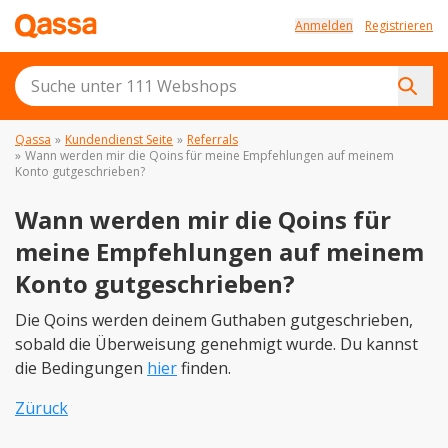
Anmelden
Registrieren
Qassa
»
Kundendienst Seite
»
Referrals
»
Wann werden mir die Qoins für meine Empfehlungen auf meinem
Konto gutgeschrieben?
Wann werden mir die Qoins für
meine Empfehlungen auf meinem
Konto gutgeschrieben?
Die Qoins werden deinem Guthaben gutgeschrieben,
sobald die Überweisung genehmigt wurde. Du kannst
die Bedingungen
hier
finden.
Züruck