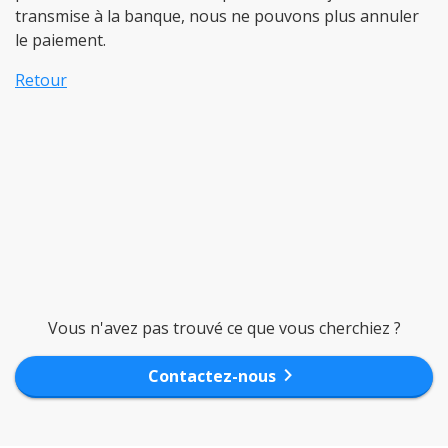
transmise à la banque, nous ne pouvons plus annuler
le paiement.
Retour
Vous n'avez pas trouvé ce que vous cherchiez ?
chevron_right
Contactez-nous