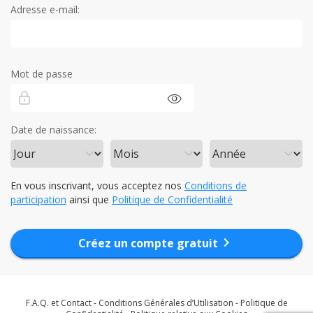
Adresse e-mail:
Mot de passe
visibility
Date de naissance:
En vous inscrivant, vous acceptez nos
Conditions de
participation
ainsi que
Politique de Confidentialité
chevron_right
Créez un compte gratuit
F.A.Q. et Contact
-
Conditions Générales d’Utilisation
-
Politique de