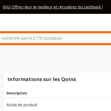
🐶🐱 Offrez-leur le meilleur et récupérez du cashback !
Informations sur les Qoins
Description
Achat de produit