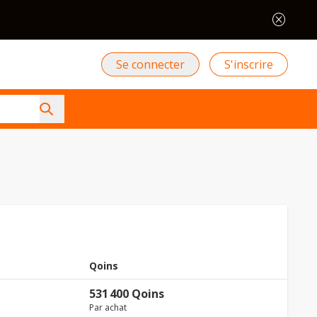
cancel
Se connecter
S'inscrire
Qoins
531 400 Qoins
Par achat