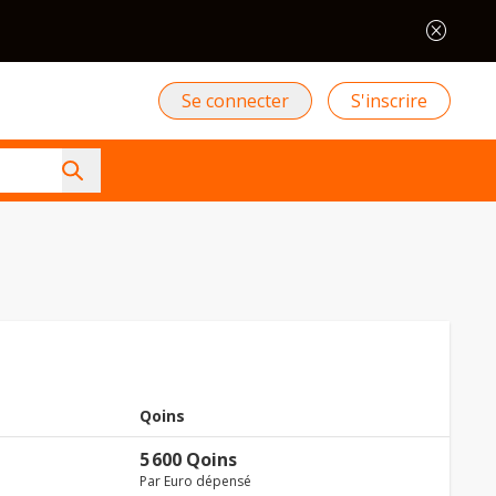
cancel
Se connecter
S'inscrire
Qoins
5 600 Qoins
Par Euro dépensé