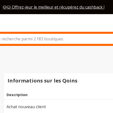
🐶🐱 Offrez-leur le meilleur et récupérez du cashback !
Informations sur les Qoins
Description
Achat nouveau client