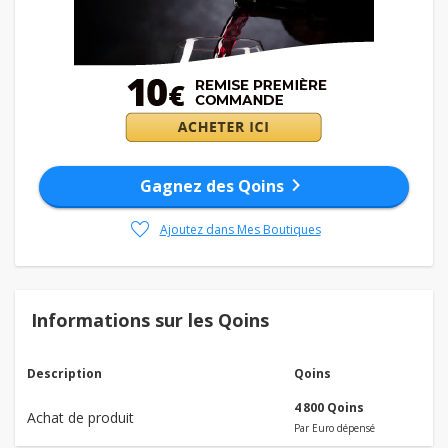
chevron_right
Gagnez des Qoins
favorite
Ajoutez dans Mes Boutiques
Informations sur les Qoins
Description
Qoins
4 800 Qoins
Achat de produit
Par Euro dépensé