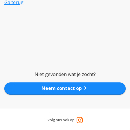
Ga terug
Niet gevonden wat je zocht?
chevron_right
Neem contact op
Volg ons ook op: