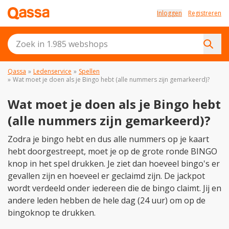
Inloggen
Registreren
Qassa
»
Ledenservice
»
Spellen
»
Wat moet je doen als je Bingo hebt (alle nummers zijn gemarkeerd)?
Wat moet je doen als je Bingo hebt
(alle nummers zijn gemarkeerd)?
Zodra je bingo hebt en dus alle nummers op je kaart
hebt doorgestreept, moet je op de grote ronde BINGO
knop in het spel drukken. Je ziet dan hoeveel bingo's er
gevallen zijn en hoeveel er geclaimd zijn. De jackpot
wordt verdeeld onder iedereen die de bingo claimt. Jij en
andere leden hebben de hele dag (24 uur) om op de
bingoknop te drukken.