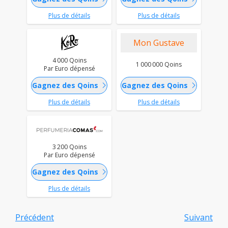
Plus de détails
Plus de détails
Mon Gustave
4 000 Qoins
1 000 000 Qoins
Par Euro dépensé
chevron_right
chevron_right
Gagnez des Qoins
Gagnez des Qoins
Plus de détails
Plus de détails
3 200 Qoins
Par Euro dépensé
chevron_right
Gagnez des Qoins
Plus de détails
Précédent
Suivant