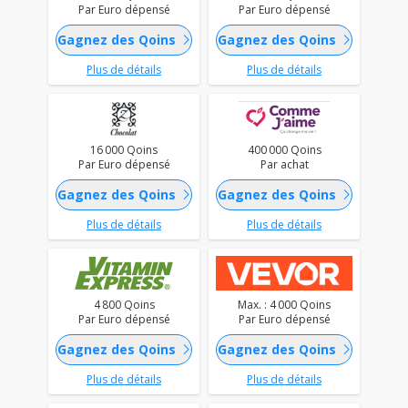
Par Euro dépensé
Par Euro dépensé
chevron_right
chevron_right
Gagnez des Qoins
Gagnez des Qoins
Plus de détails
Plus de détails
16 000 Qoins
400 000 Qoins
Par Euro dépensé
Par achat
chevron_right
chevron_right
Gagnez des Qoins
Gagnez des Qoins
Plus de détails
Plus de détails
4 800 Qoins
Max. : 4 000 Qoins
Par Euro dépensé
Par Euro dépensé
chevron_right
chevron_right
Gagnez des Qoins
Gagnez des Qoins
Plus de détails
Plus de détails