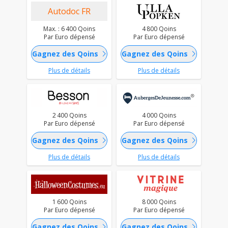
Autodoc FR
Max. : 6 400 Qoins
4 800 Qoins
Par Euro dépensé
Par Euro dépensé
chevron_right
chevron_right
Gagnez des Qoins
Gagnez des Qoins
Plus de détails
Plus de détails
2 400 Qoins
4 000 Qoins
Par Euro dépensé
Par Euro dépensé
chevron_right
chevron_right
Gagnez des Qoins
Gagnez des Qoins
Plus de détails
Plus de détails
1 600 Qoins
8 000 Qoins
Par Euro dépensé
Par Euro dépensé
chevron_right
chevron_right
Gagnez des Qoins
Gagnez des Qoins