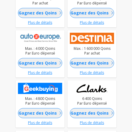
Par achat
Par Euro dépensé
chevron_right
chevron_right
Gagnez des Qoins
Gagnez des Qoins
Plus de détails
Plus de détails
Max. : 4 000 Qoins
Max. : 1 600 000 Qoins
Par Euro dépensé
Par achat
chevron_right
chevron_right
Gagnez des Qoins
Gagnez des Qoins
Plus de détails
Plus de détails
Max. : 4 800 Qoins
6 400 Qoins
Par Euro dépensé
Par Euro dépensé
chevron_right
chevron_right
Gagnez des Qoins
Gagnez des Qoins
Plus de détails
Plus de détails