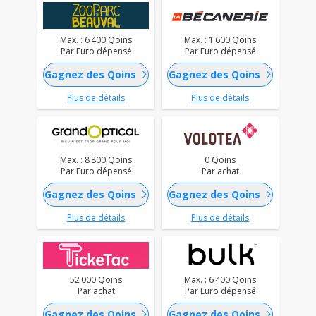
Max. : 6 400 Qoins
Max. : 1 600 Qoins
Par Euro dépensé
Par Euro dépensé
chevron_right
chevron_right
Gagnez des Qoins
Gagnez des Qoins
Plus de détails
Plus de détails
Max. : 8 800 Qoins
0 Qoins
Par Euro dépensé
Par achat
chevron_right
chevron_right
Gagnez des Qoins
Gagnez des Qoins
Plus de détails
Plus de détails
52 000 Qoins
Max. : 6 400 Qoins
Par achat
Par Euro dépensé
chevron_right
chevron_right
Gagnez des Qoins
Gagnez des Qoins