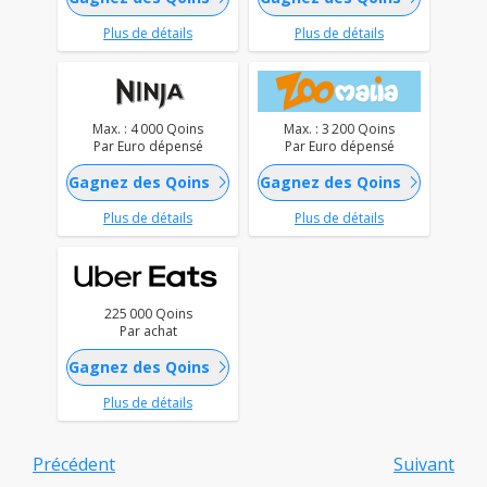
Plus de détails
Plus de détails
Max. : 4 000 Qoins
Max. : 3 200 Qoins
Par Euro dépensé
Par Euro dépensé
chevron_right
chevron_right
Gagnez des Qoins
Gagnez des Qoins
Plus de détails
Plus de détails
225 000 Qoins
Par achat
chevron_right
Gagnez des Qoins
Plus de détails
Précédent
Suivant