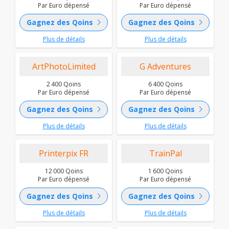
Par Euro dépensé
Par Euro dépensé
chevron_right
chevron_right
Gagnez des Qoins
Gagnez des Qoins
Plus de détails
Plus de détails
ArtPhotoLimited
G Adventures
2 400 Qoins
6 400 Qoins
Par Euro dépensé
Par Euro dépensé
chevron_right
chevron_right
Gagnez des Qoins
Gagnez des Qoins
Plus de détails
Plus de détails
Printerpix FR
TrainPal
12 000 Qoins
1 600 Qoins
Par Euro dépensé
Par Euro dépensé
chevron_right
chevron_right
Gagnez des Qoins
Gagnez des Qoins
Plus de détails
Plus de détails