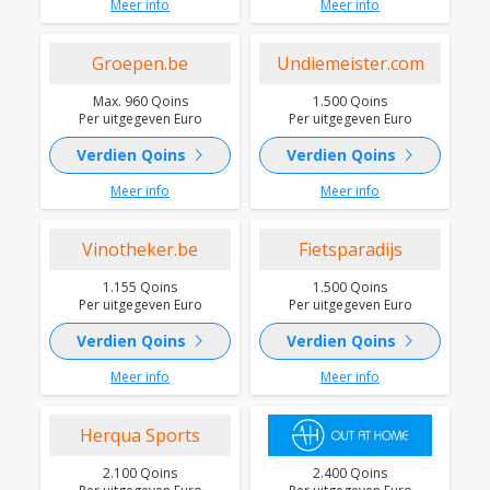
Meer info
Meer info
Groepen.be
Undiemeister.com
Max. 960 Qoins
1.500 Qoins
Per uitgegeven Euro
Per uitgegeven Euro
chevron_right
chevron_right
Verdien Qoins
Verdien Qoins
Meer info
Meer info
Vinotheker.be
Fietsparadijs
1.155 Qoins
1.500 Qoins
Per uitgegeven Euro
Per uitgegeven Euro
chevron_right
chevron_right
Verdien Qoins
Verdien Qoins
Meer info
Meer info
Herqua Sports
2.100 Qoins
2.400 Qoins