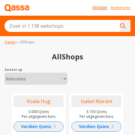
Inloggen
Registreren
Qassa
»
AllShops
AllShops
Sorteer op
Koala Hug
Isabel Marant
3.000 Qoins
3.150 Qoins
Per uitgegeven Euro
Per uitgegeven Euro
chevron_right
chevron_right
Verdien Qoins
Verdien Qoins