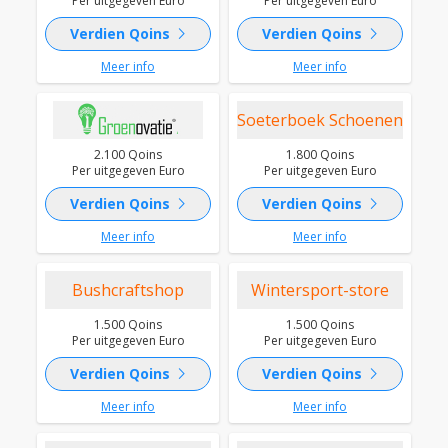
Per uitgegeven Euro
Per uitgegeven Euro
chevron_right
chevron_right
Verdien Qoins
Verdien Qoins
Meer info
Meer info
Soeterboek Schoenen
2.100 Qoins
1.800 Qoins
Per uitgegeven Euro
Per uitgegeven Euro
chevron_right
chevron_right
Verdien Qoins
Verdien Qoins
Meer info
Meer info
Bushcraftshop
Wintersport-store
1.500 Qoins
1.500 Qoins
Per uitgegeven Euro
Per uitgegeven Euro
chevron_right
chevron_right
Verdien Qoins
Verdien Qoins
Meer info
Meer info