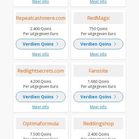
Meer info
Meer info
Repeatcashmere.com
RedMagic
2.400 Qoins
750 Qoins
Per uitgegeven Euro
Per uitgegeven Euro
chevron_right
chevron_right
Verdien Qoins
Verdien Qoins
Meer info
Meer info
Redlightsecrets.com
Fanssite
4.200 Qoins
1.680 Qoins
Per uitgegeven Euro
Per uitgegeven Euro
chevron_right
chevron_right
Verdien Qoins
Verdien Qoins
Meer info
Meer info
Optimaformula
Reddingshop
7.500 Qoins
2.400 Qoins