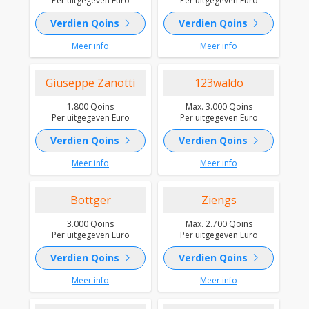
Per uitgegeven Euro
Per uitgegeven Euro
chevron_right
chevron_right
Verdien Qoins
Verdien Qoins
Meer info
Meer info
Giuseppe Zanotti
123waldo
1.800 Qoins
Max. 3.000 Qoins
Per uitgegeven Euro
Per uitgegeven Euro
chevron_right
chevron_right
Verdien Qoins
Verdien Qoins
Meer info
Meer info
Bottger
Ziengs
3.000 Qoins
Max. 2.700 Qoins
Per uitgegeven Euro
Per uitgegeven Euro
chevron_right
chevron_right
Verdien Qoins
Verdien Qoins
Meer info
Meer info